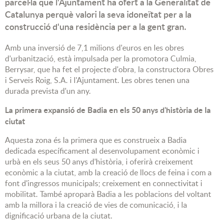
parcel·la que l'Ajuntament ha ofert a la Generalitat de
Catalunya perquè valori la seva idoneïtat per a la
construcció d'una residència per a la gent gran.
Amb una inversió de 7,1 milions d'euros en les obres
d'urbanització, està impulsada per la promotora Culmia,
Berrysar, que ha fet el projecte d'obra, la constructora Obres
i Serveis Roig, S.A. i l'Ajuntament. Les obres tenen una
durada prevista d'un any.
La primera expansió de Badia en els 50 anys d'història de la
ciutat
Aquesta zona és la primera que es construeix a Badia
dedicada específicament al desenvolupament econòmic i
urbà en els seus 50 anys d'història, i oferirà creixement
econòmic a la ciutat, amb la creació de llocs de feina i com a
font d'ingressos municipals; creixement en connectivitat i
mobilitat. També aproparà Badia a les poblacions del voltant
amb la millora i la creació de vies de comunicació, i la
dignificació urbana de la ciutat.