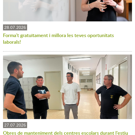
28.07.2026
Forma't gratuïtament i millora les teves oportunitats
laborals!
27.07.2026
Obres de manteniment dels centres escolars durant l'estiu