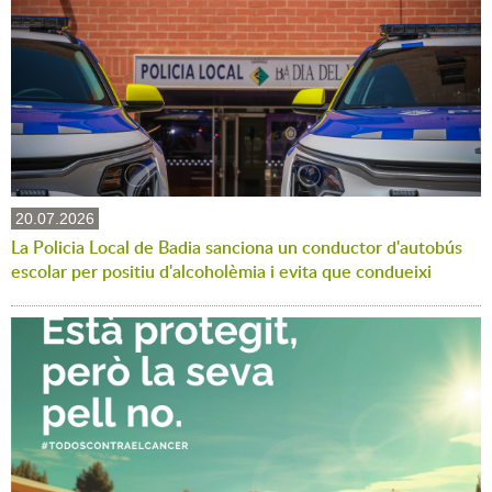
20.07.2026
La Policia Local de Badia sanciona un conductor d'autobús
escolar per positiu d'alcoholèmia i evita que condueixi