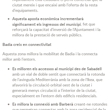
ciutat mereix i que encaixi amb l'oferta de la resta
d'equipaments.
Aquesta aposta econòmica incrementarà
significament els ingressos del municipi
, fet que
reforçarà la capacitat d'inversió de l'Ajuntament i la
millora de la prestació de serveis públics.
Badia creix en connectivitat
Aquesta zona millora la mobilitat de Badia i la connecta
millor amb l'entorn.
Es milloren els accessos al municipi des de Sabadell
amb un vial de doble sentit que connectarà la rotonda
de l'avinguda Mediterrània amb la zona de l'Ikea, que
afavorirà la circulació orbital oest de la ciutat i
generarà menys circulació a l'interior de la ciutat,
especialment en l'entorn dels edificis residencials.
Es millora la connexió amb Barberà
creant-ne rotondes
que permetran connectar amb la zona residencial de la