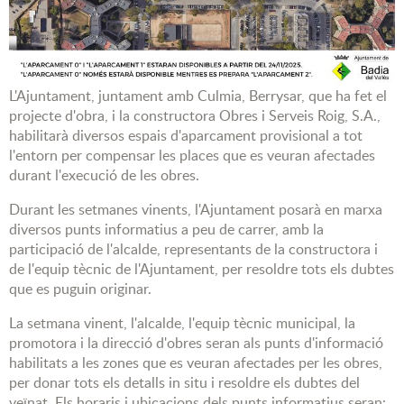
L'Ajuntament, juntament amb Culmia, Berrysar, que ha fet el
projecte d'obra, i la constructora Obres i Serveis Roig, S.A.,
habilitarà diversos espais d'aparcament provisional a tot
l'entorn per compensar les places que es veuran afectades
durant l'execució de les obres.
Durant les setmanes vinents, l'Ajuntament posarà en marxa
diversos punts informatius a peu de carrer, amb la
participació de l'alcalde, representants de la constructora i
de l'equip tècnic de l'Ajuntament, per resoldre tots els dubtes
que es puguin originar.
La setmana vinent, l'alcalde, l'equip tècnic municipal, la
promotora i la direcció d'obres seran als punts d'informació
habilitats a les zones que es veuran afectades per les obres,
per donar tots els detalls in situ i resoldre els dubtes del
veïnat. Els horaris i ubicacions dels punts informatius seran: