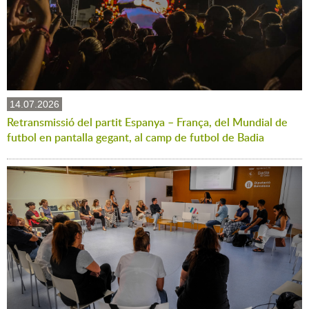
14.07.2026
Retransmissió del partit Espanya – França, del Mundial de
futbol en pantalla gegant, al camp de futbol de Badia