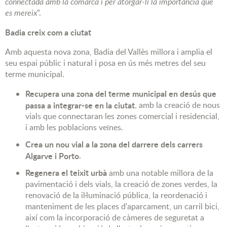
connectada amb la comarca i per atorgar-li la importància que
es mereix
”.
Badia creix com a ciutat
Amb aquesta nova zona, Badia del Vallès millora i amplia el
seu espai públic i natural i posa en ús més metres del seu
terme municipal.
Recupera una zona del terme municipal en desús que
passa a integrar-se en la ciutat
, amb la creació de nous
vials que connectaran les zones comercial i residencial,
i amb les poblacions veïnes.
Crea un nou vial a la zona del darrere dels carrers
Algarve i Porto
.
Regenera el teixit urbà
amb una notable millora de la
pavimentació i dels vials, la creació de zones verdes, la
renovació de la il·luminació pública, la reordenació i
manteniment de les places d'aparcament, un carril bici,
així com la incorporació de càmeres de seguretat a