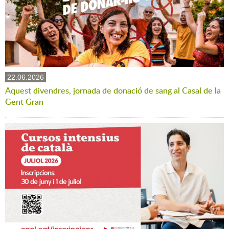
22.06.2026
Aquest divendres, jornada de donació de sang al Casal de la
Gent Gran