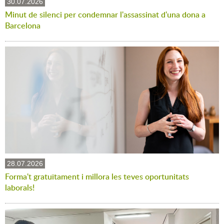
30.07.2026
Minut de silenci per condemnar l'assassinat d'una dona a
Barcelona
28.07.2026
Forma't gratuïtament i millora les teves oportunitats
laborals!