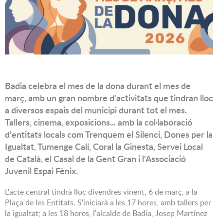
Badia celebra el mes de la dona durant el mes de
març, amb un gran nombre d'activitats que tindran lloc
a diversos espais del municipi durant tot el mes.
Tallers, cinema, exposicions... amb la col·laboració
d'entitats locals com Trenquem el Silenci, Dones per la
Igualtat, Tumenge Calí, Coral la Ginesta, Servei Local
de Català, el Casal de la Gent Gran i l'Associació
Juvenil Espai Fènix.
L'acte central tindrà lloc divendres vinent, 6 de març, a la
Plaça de les Entitats. S'iniciarà a les 17 hores, amb tallers per
la igualtat; a les 18 hores, l'alcalde de Badia, Josep Martínez