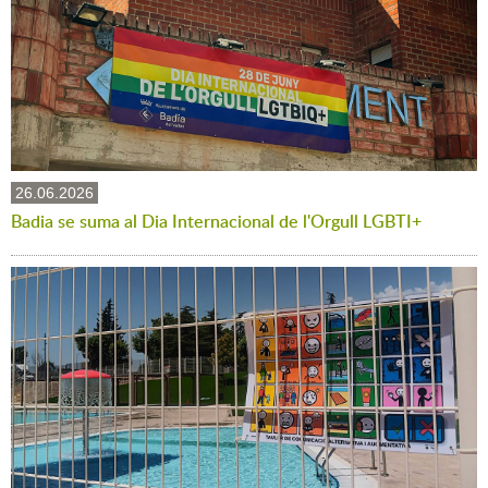
26.06.2026
Badia se suma al Dia Internacional de l'Orgull LGBTI+