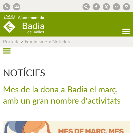
AJUNTAMENT DE BADIA DEL VALLÈS
Portada
>
Feminisme
>
Notícies
NOTÍCIES
Mes de la dona a Badia el març,
amb un gran nombre d'activitats