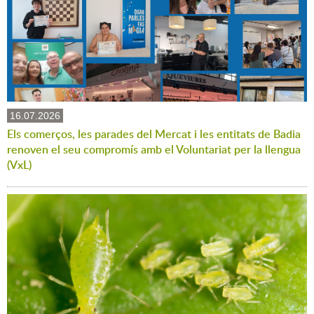
16.07.2026
Els comerços, les parades del Mercat i les entitats de Badia
renoven el seu compromís amb el Voluntariat per la llengua
(VxL)