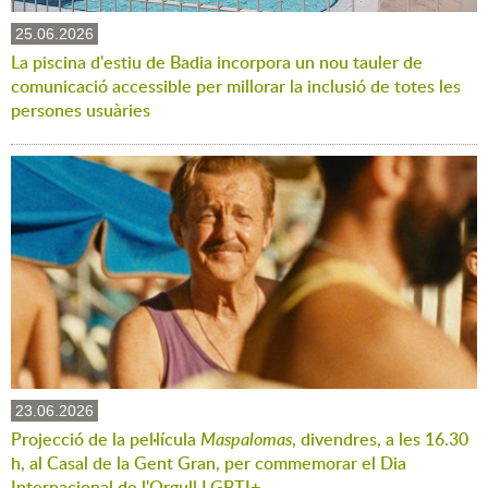
25.06.2026
La piscina d'estiu de Badia incorpora un nou tauler de
comunicació accessible per millorar la inclusió de totes les
persones usuàries
23.06.2026
Projecció de la pel·lícula
Maspalomas
, divendres, a les 16.30
h, al Casal de la Gent Gran, per commemorar el Dia
Internacional de l'Orgull LGBTI+