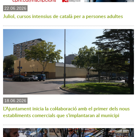
22.06.2026
Juliol, cursos intensius de català per a persones adultes
18.06.2026
L'Ajuntament inicia la col·laboració amb el primer dels nous
establiments comercials que s'implantaran al municipi