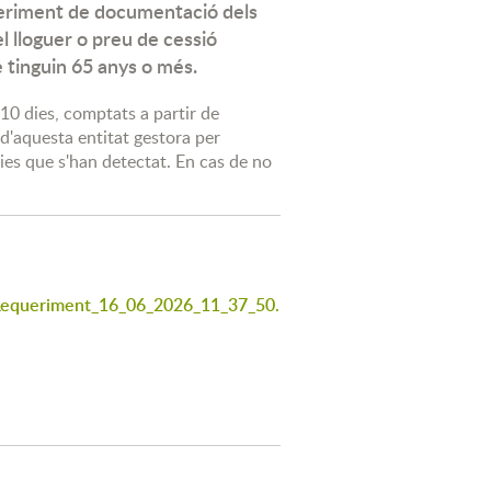
queriment de documentació dels
l lloguer o preu de cessió
e tinguin 65 anys o més.
 10 dies, comptats a partir de
 d'aquesta entitat gestora per
ies que s'han detectat. En cas de no
equeriment_16_06_2026_11_37_50.