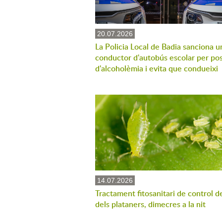
20.07.2026
La Policia Local de Badia sanciona u
conductor d'autobús escolar per pos
d'alcoholèmia i evita que condueixi
14.07.2026
Tractament fitosanitari de control d
dels plataners, dimecres a la nit