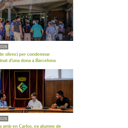
2026
de silenci per condemnar
sinat d'una dona a Barcelona
2026
a amb en Carlos, ex alumne de