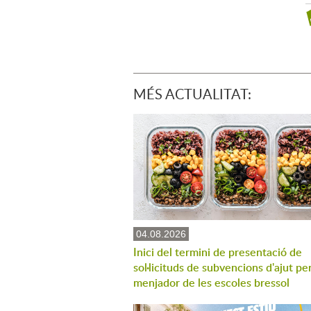
MÉS ACTUALITAT:
04.08.2026
Inici del termini de presentació de
sol·licituds de subvencions d'ajut per
menjador de les escoles bressol