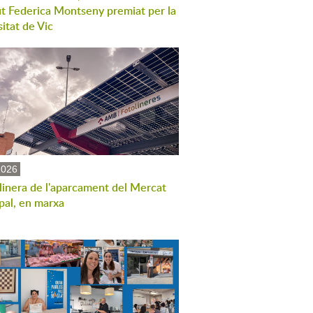
tut Federica Montseny premiat per la
itat de Vic
2026
linera de l'aparcament del Mercat
pal, en marxa