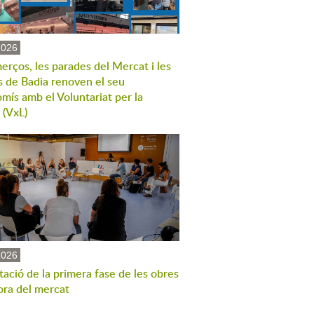
2026
erços, les parades del Mercat i les
s de Badia renoven el seu
mís amb el Voluntariat per la
 (VxL)
2026
ació de la primera fase de les obres
ora del mercat