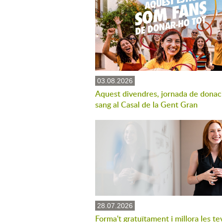
03.08.2026
Aquest divendres, jornada de donac
sang al Casal de la Gent Gran
28.07.2026
Forma't gratuïtament i millora les te