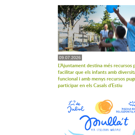
09.07.2026
L'Ajuntament destina més recursos 
facilitar que els infants amb diversit
funcional i amb menys recursos pug
participar en els Casals d'Estiu