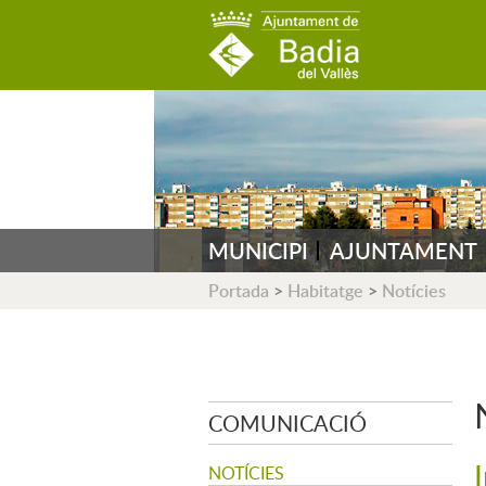
AJUNTAMENT DE B
MUNICIPI
AJUNTAMENT
Portada
>
Habitatge
>
Notícies
COMUNICACIÓ
NOTÍCIES