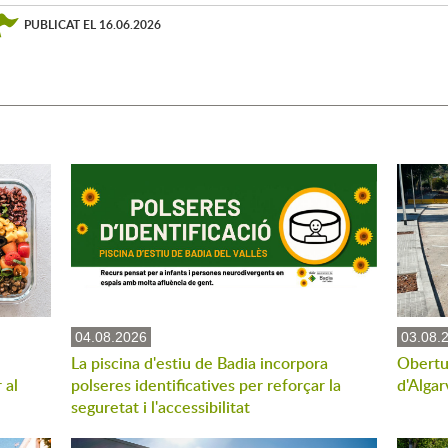
PUBLICAT EL
16.06.2026
04.08.2026
03.08.
La piscina d'estiu de Badia incorpora
Obertu
 al
polseres identificatives per reforçar la
d'Algar
seguretat i l'accessibilitat