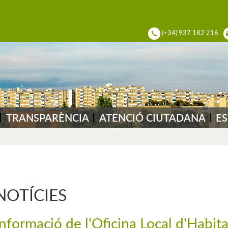
ADIA DEL VALLÈS
(+34) 937 182 216
TRANSPARÈNCIA
ATENCIÓ CIUTADANA
ES
NOTÍCIES
Informació de l'Oficina Local d'Habit