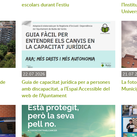
escolars durant l'estiu
l'Insti
Univers
22.07.2026
21.07.
 de
Guia de capacitat jurídica per a persones
La foto
amb discapacitat, a l'Espai Accessible del
Munici
web de l'Ajuntament