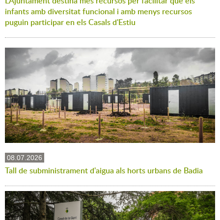
L'Ajuntament destina més recursos per facilitar que els
infants amb diversitat funcional i amb menys recursos
puguin participar en els Casals d'Estiu
08.07.2026
Tall de subministrament d'aigua als horts urbans de Badia