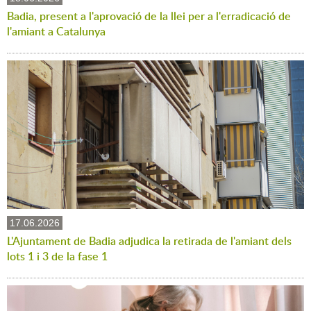
Badia, present a l'aprovació de la llei per a l'erradicació de
l'amiant a Catalunya
17.06.2026
L'Ajuntament de Badia adjudica la retirada de l'amiant dels
lots 1 i 3 de la fase 1