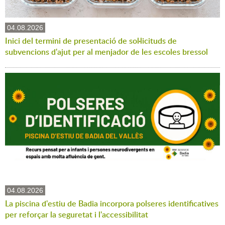
04.08.2026
Inici del termini de presentació de sol·licituds de
subvencions d'ajut per al menjador de les escoles bressol
04.08.2026
La piscina d'estiu de Badia incorpora polseres identificatives
per reforçar la seguretat i l'accessibilitat