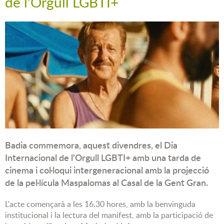
de l'Orgull LGBTI+
Badia commemora, aquest divendres, el Dia
Internacional de l'Orgull LGBTI+ amb una tarda de
cinema i col·loqui intergeneracional amb la projecció
de la pel·lícula Maspalomas al Casal de la Gent Gran.
L'acte començarà a les 16.30 hores, amb la benvinguda
institucional i la lectura del manifest, amb la participació de