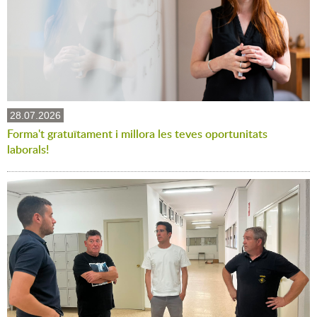
28.07.2026
Forma't gratuïtament i millora les teves oportunitats
laborals!