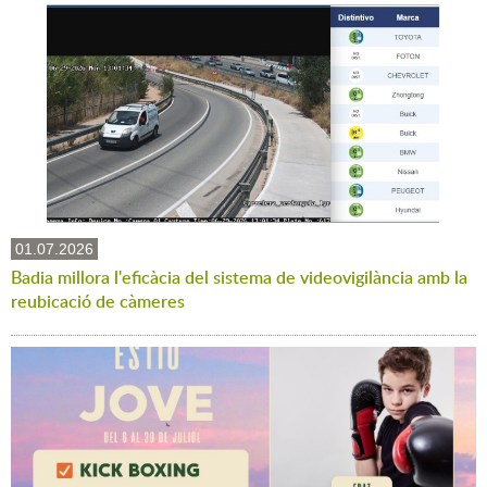
01.07.2026
Badia millora l'eficàcia del sistema de videovigilància amb la
reubicació de càmeres