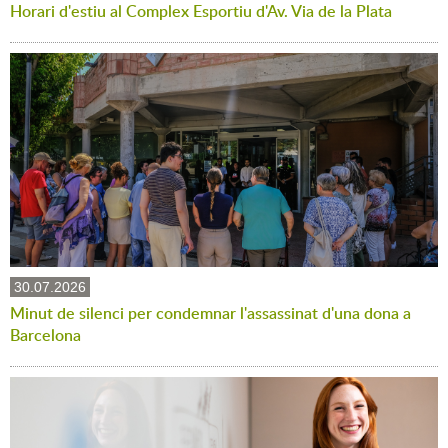
Horari d'estiu al Complex Esportiu d'Av. Via de la Plata
30.07.2026
Minut de silenci per condemnar l'assassinat d'una dona a
Barcelona