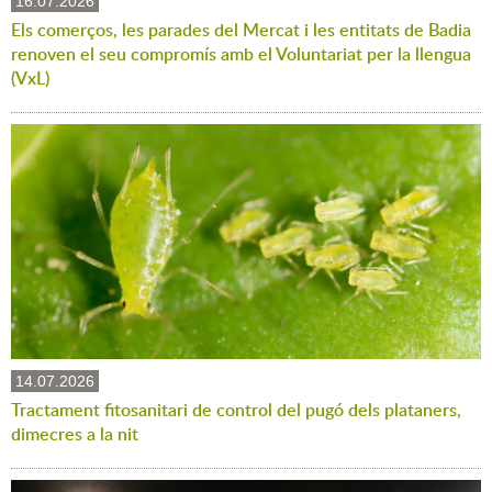
16.07.2026
Els comerços, les parades del Mercat i les entitats de Badia
renoven el seu compromís amb el Voluntariat per la llengua
(VxL)
14.07.2026
Tractament fitosanitari de control del pugó dels plataners,
dimecres a la nit