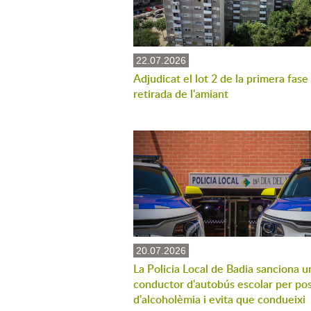
22.07.2026
Adjudicat el lot 2 de la primera fase
retirada de l'amiant
20.07.2026
La Policia Local de Badia sanciona u
conductor d'autobús escolar per pos
d'alcoholèmia i evita que condueixi