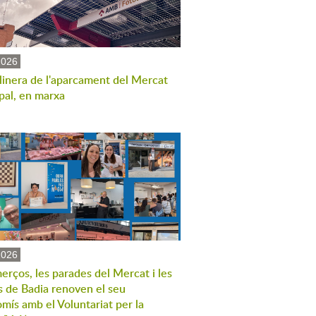
2026
linera de l'aparcament del Mercat
pal, en marxa
2026
erços, les parades del Mercat i les
s de Badia renoven el seu
mís amb el Voluntariat per la