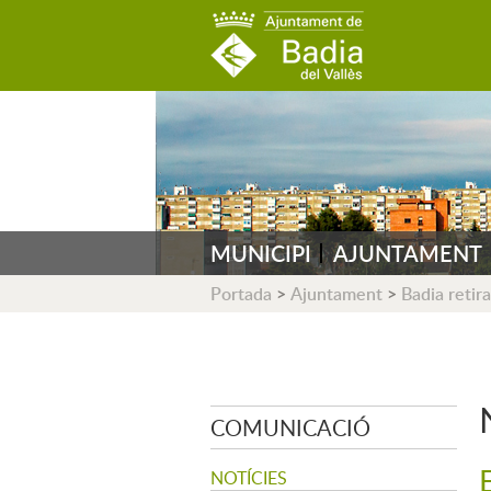
AJUNTAMENT DE B
MUNICIPI
AJUNTAMENT
Portada
>
Ajuntament
>
Badia retira
COMUNICACIÓ
NOTÍCIES