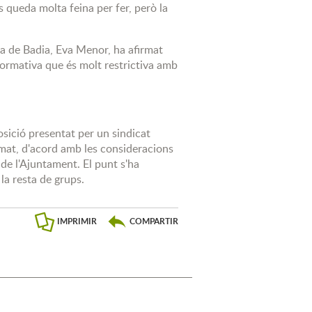
 queda molta feina per fer, però la
ssa de Badia, Eva Menor, ha afirmat
normativa que és molt restrictiva amb
osició presentat per un sindicat
timat, d'acord amb les consideracions
e l'Ajuntament. El punt s'ha
la resta de grups.
IMPRIMIR
COMPARTIR