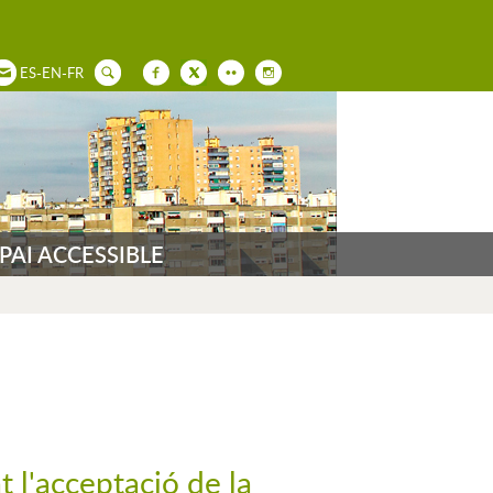
ES
-
EN
-
FR
PAI ACCESSIBLE
 l'acceptació de la