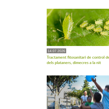
14.07.2026
Tractament fitosanitari de control d
dels plataners, dimecres a la nit