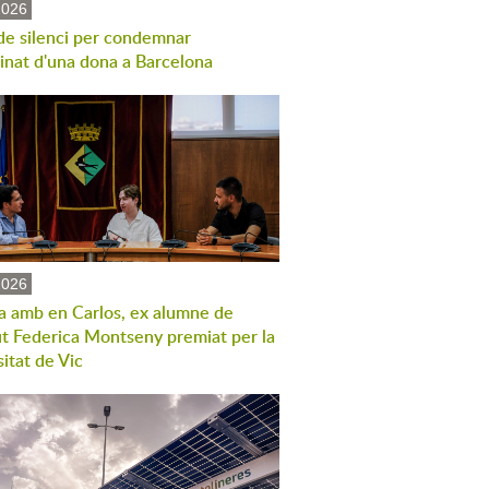
2026
de silenci per condemnar
sinat d'una dona a Barcelona
2026
a amb en Carlos, ex alumne de
tut Federica Montseny premiat per la
itat de Vic