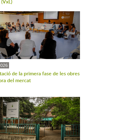
 (VxL)
2026
ació de la primera fase de les obres
ora del mercat