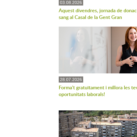
03.08.2026
Aquest divendres, jornada de donac
sang al Casal de la Gent Gran
28.07.2026
Forma't gratuïtament i millora les te
oportunitats laborals!