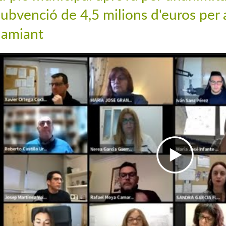
subvenció de 4,5 milions d'euros per a
l'amiant