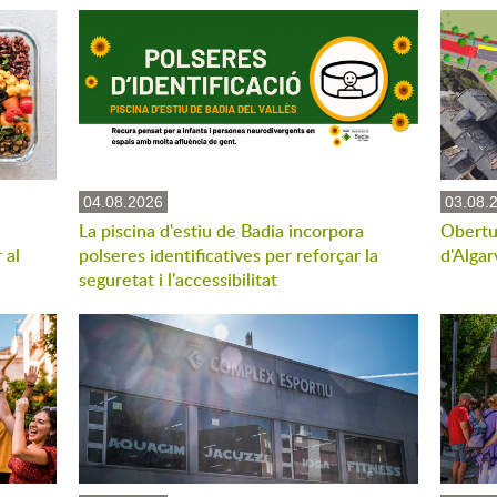
04.08.2026
03.08.
La piscina d'estiu de Badia incorpora
Obertu
 al
polseres identificatives per reforçar la
d'Algar
seguretat i l'accessibilitat