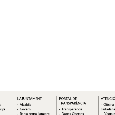
L'AJUNTAMENT
PORTAL DE
ATENCI
TRANSPARÈNCIA
s
Alcaldia
Oficina
cipi
Govern
Transparència
ciutadan
Badia retira l'amiant
Dades Obertes
Bústia 