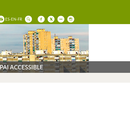
ES
-
EN
-
FR
PAI ACCESSIBLE