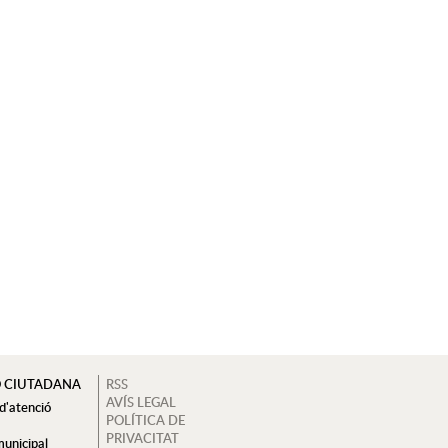
Ó CIUTADANA
RSS
AVÍS LEGAL
 d'atenció
POLÍTICA DE
a
PRIVACITAT
municipal