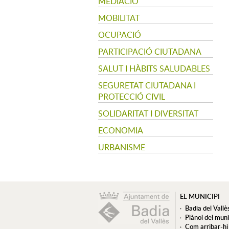
MEDIACIÓ
MOBILITAT
OCUPACIÓ
PARTICIPACIÓ CIUTADANA
SALUT I HÀBITS SALUDABLES
SEGURETAT CIUTADANA I
PROTECCIÓ CIVIL
SOLIDARITAT I DIVERSITAT
ECONOMIA
URBANISME
EL MUNICIPI
Badia del Vallè
Plànol del muni
Com arribar-hi