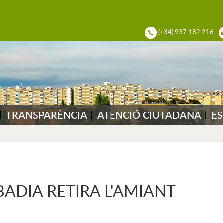
ADIA DEL VALLÈS
(+34) 937 182 216
TRANSPARÈNCIA
ATENCIÓ CIUTADANA
ES
BADIA RETIRA L'AMIANT