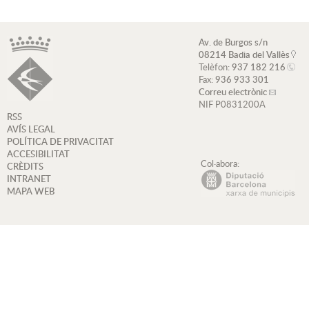
Av. de Burgos s/n
08214 Badia del Vallès
Telèfon:
937 182 216
Fax:
936 933 301
Correu electrònic
NIF P0831200A
RSS
AVÍS LEGAL
POLÍTICA DE PRIVACITAT
ACCESIBILITAT
Col·abora:
CRÈDITS
INTRANET
MAPA WEB