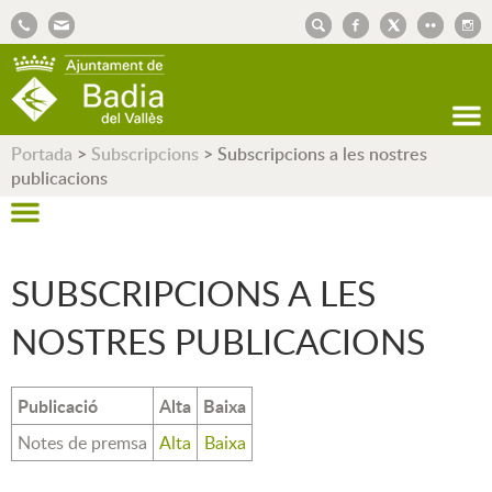
AJUNTAMENT DE BADIA DEL VALLÈS
Portada
>
Subscripcions
>
Subscripcions a les nostres
publicacions
SUBSCRIPCIONS A LES
NOSTRES PUBLICACIONS
Publicació
Alta
Baixa
Notes de premsa
Alta
Baixa