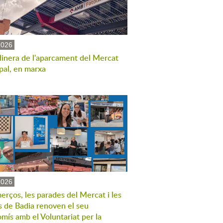
2026
linera de l'aparcament del Mercat
pal, en marxa
2026
erços, les parades del Mercat i les
s de Badia renoven el seu
mís amb el Voluntariat per la