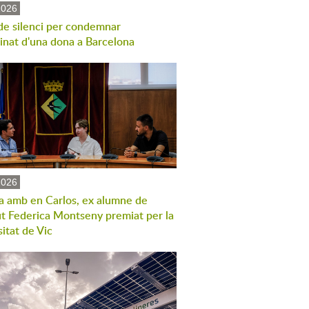
2026
de silenci per condemnar
sinat d'una dona a Barcelona
2026
a amb en Carlos, ex alumne de
tut Federica Montseny premiat per la
itat de Vic