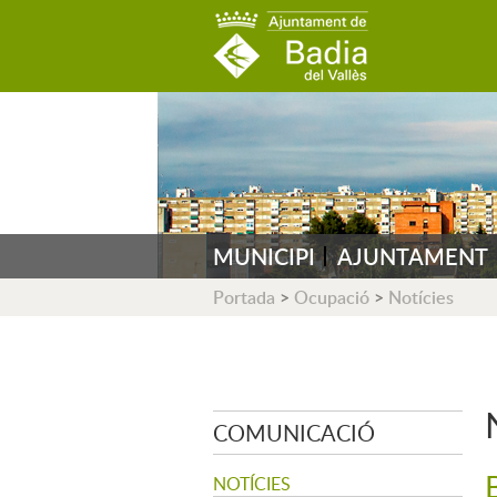
AJUNTAMENT DE B
MUNICIPI
AJUNTAMENT
Portada
>
Ocupació
>
Notícies
COMUNICACIÓ
NOTÍCIES