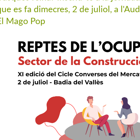
que es fa dimecres, 2 de juliol, a l'Au
El Mago Pop