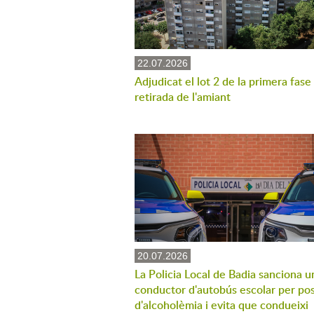
22.07.2026
Adjudicat el lot 2 de la primera fase
retirada de l'amiant
20.07.2026
La Policia Local de Badia sanciona u
conductor d'autobús escolar per pos
d'alcoholèmia i evita que condueixi