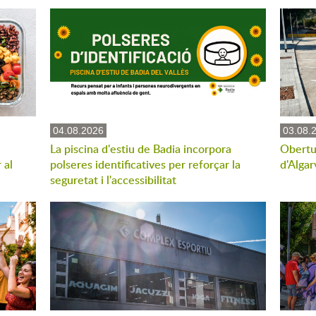
04.08.2026
03.08.
La piscina d'estiu de Badia incorpora
Obertu
 al
polseres identificatives per reforçar la
d'Algar
seguretat i l'accessibilitat