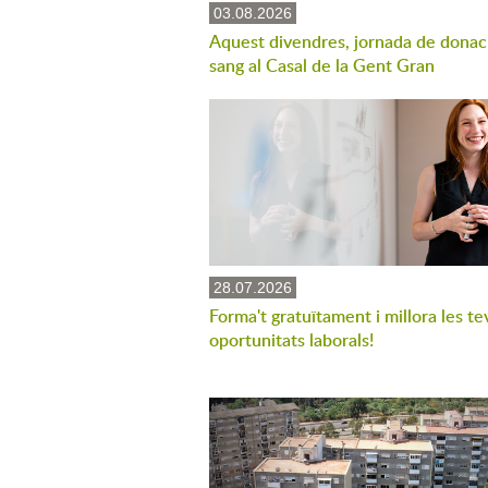
03.08.2026
Aquest divendres, jornada de donac
sang al Casal de la Gent Gran
28.07.2026
Forma't gratuïtament i millora les te
oportunitats laborals!