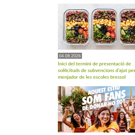
04.08.2026
Inici del termini de presentació de
sol·licituds de subvencions d'ajut per
menjador de les escoles bressol