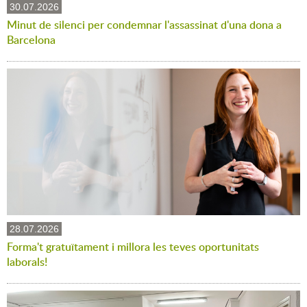
30.07.2026
Minut de silenci per condemnar l'assassinat d'una dona a
Barcelona
28.07.2026
Forma't gratuïtament i millora les teves oportunitats
laborals!