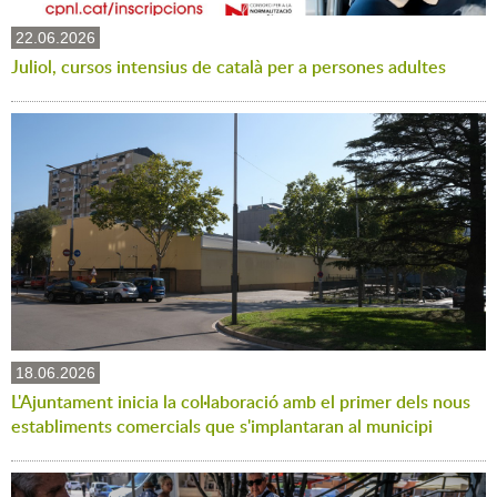
22.06.2026
Juliol, cursos intensius de català per a persones adultes
18.06.2026
L'Ajuntament inicia la col·laboració amb el primer dels nous
establiments comercials que s'implantaran al municipi