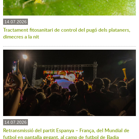
14.07.2026
Tractament fitosanitari de control del pugó dels plataners,
dimecres a la nit
14.07.2026
Retransmissió del partit Espanya – França, del Mundial de
futbol en pantalla gegant, al camp de futbol de Badia