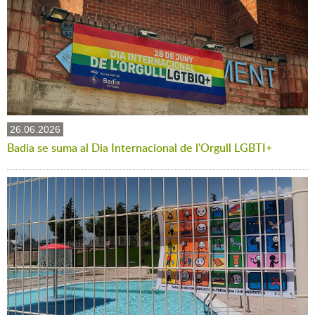
26.06.2026
Badia se suma al Dia Internacional de l'Orgull LGBTI+