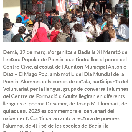
Demà, 19 de març, s'organitza a Badia la XI Marató de
Lectura Popular de Poesia, que tindrà lloc al porxo del
Centre Cívic, al costat de l'Auditori Municipal Antonio
Díaz – El Mago Pop, amb motiu del Dia Mundial de la
Poesia. Alumnes dels cursos de català, participants del
Voluntariat per la llengua, grups de conversa i alumnes
del Centre de Formació d'Adults llegiran en diferents
llengües el poema Desamor, de Josep M. Llompart, de
qui aquest 2025 es commemora el centenari del
naixement. Continuaran amb la lectura de poemes
l'alumnat de 4t i 5è de les escoles de Badia i la