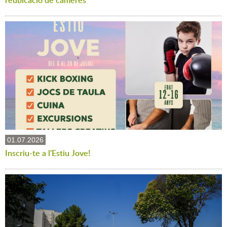
reubicació de càmeres
01.07.2026
Inscriu-te a l'Estiu Jove!