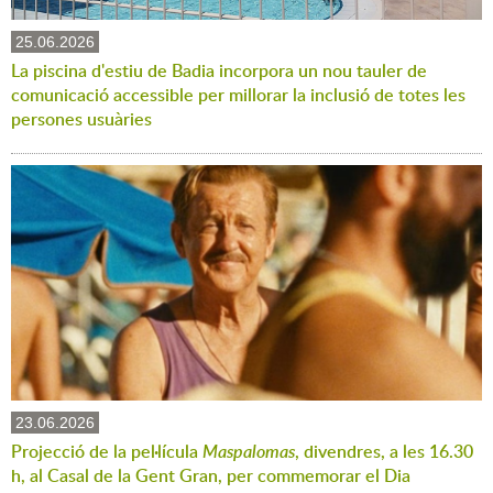
25.06.2026
La piscina d'estiu de Badia incorpora un nou tauler de
comunicació accessible per millorar la inclusió de totes les
persones usuàries
23.06.2026
Projecció de la pel·lícula
Maspalomas
, divendres, a les 16.30
h, al Casal de la Gent Gran, per commemorar el Dia