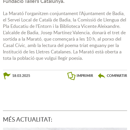
Fundació Tallers Catalunya.
La Marató l'organitzen conjuntament l'Ajuntament de Badia,
el Servei Local de Català de Badia, la Comissió de Llengua del
Pla Educatiu de l'Entorn i la Biblioteca Vicente Aleixandre.
L'alcalde de Badia, Josep Martínez Valencia, donarà el tret de
sortida a la Marató, que començarà a les 10 h, al porxo del
Casal Cívic, amb la lectura del poema triat enguany per la
Institució de les Lletres Catalanes. La Marató està oberta a
tota la població que vulgui llegir poesia.
18.03.2025
IMPRIMIR
COMPARTIR
MÉS ACTUALITAT: