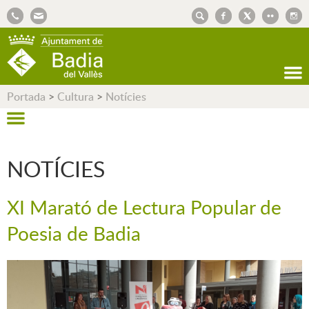
AJUNTAMENT DE BADIA DEL VALLÈS
Portada
>
Cultura
>
Notícies
NOTÍCIES
XI Marató de Lectura Popular de
Poesia de Badia