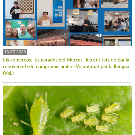
16.07.2026
Els comerços, les parades del Mercat i les entitats de Badia
renoven el seu compromís amb el Voluntariat per la llengua
(VxL)