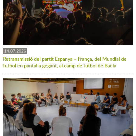
14.07.2026
Retransmissió del partit Espanya – França, del Mundial de
futbol en pantalla gegant, al camp de futbol de Badia