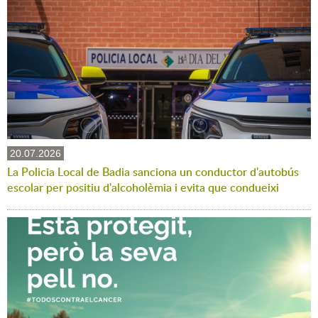
20.07.2026
La Policia Local de Badia sanciona un conductor d'autobús
escolar per positiu d'alcoholèmia i evita que condueixi