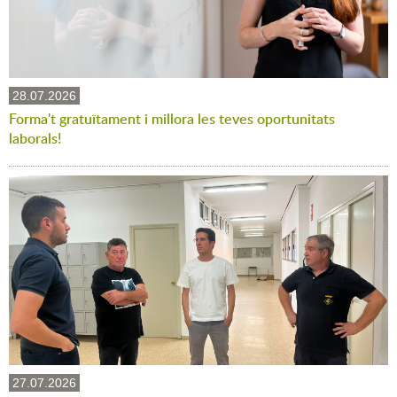
28.07.2026
Forma't gratuïtament i millora les teves oportunitats
laborals!
27.07.2026