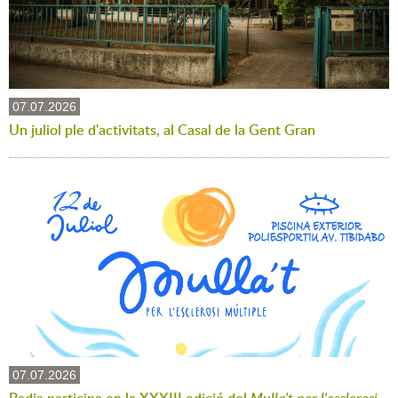
07.07.2026
Un juliol ple d'activitats, al Casal de la Gent Gran
07.07.2026
Badia participa en la XXXIII edició del
Mulla't per l'esclerosi