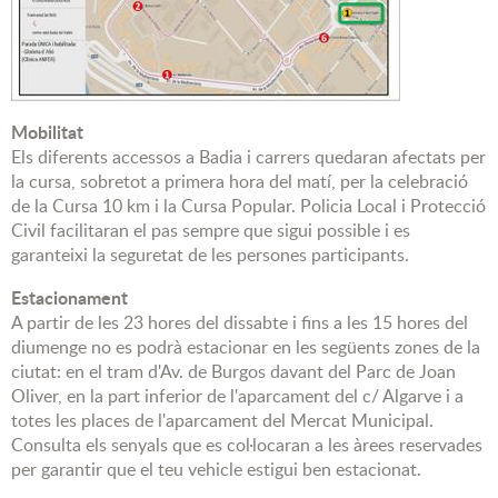
Mobilitat
Els diferents accessos a Badia i carrers quedaran afectats per
la cursa, sobretot a primera hora del matí, per la celebració
de la Cursa 10 km i la Cursa Popular. Policia Local i Protecció
Civil facilitaran el pas sempre que sigui possible i es
garanteixi la seguretat de les persones participants.
Estacionament
A partir de les 23 hores del dissabte i fins a les 15 hores del
diumenge no es podrà estacionar en les següents zones de la
ciutat: en el tram d'Av. de Burgos davant del Parc de Joan
Oliver, en la part inferior de l'aparcament del c/ Algarve i a
totes les places de l'aparcament del Mercat Municipal.
Consulta els senyals que es col·locaran a les àrees reservades
per garantir que el teu vehicle estigui ben estacionat.