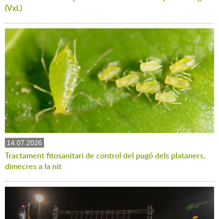
(VxL)
14.07.2026
Tractament fitosanitari de control del pugó dels plataners,
dimecres a la nit