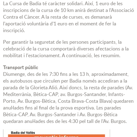
La Cursa de Badia té caràcter solidari. Així, 1 euro de les
inscripcions de la cursa de 10 km anirà destinat a l'Associació
Contra el Càncer. A la resta de curses, es demanarà
l'aportació voluntària d'1 euro en el moment de fer la
inscripció.
Per garantir la seguretat de les persones participants, la
celebració de la cursa comportarà diverses afectacions a la
mobilitat i l'estacionament. A continuació, les resumim.
Transport públic
Diumenge, des de les 7:30 fins a les 13 h, aproximadament,
els autobusos que circulen per Badia només accediran a la
parada de la Glorieta Alió. Així doncs, la resta de parades (Av.
Mediterrània, Bètica-CAP, av. Burgos-Santander, Infants-
Porto, Av. Burgos-Bètica, Costa Brava-Costa Blava) quedaren
anul·lades fins al final de la prova esportiva. Les parades
Bètica-CAP, Av. Burgos-Santander i Av. Burgos-Bètica
quedaran anul·lades des de les 4:30 pel tall de l'Av. Burgos.