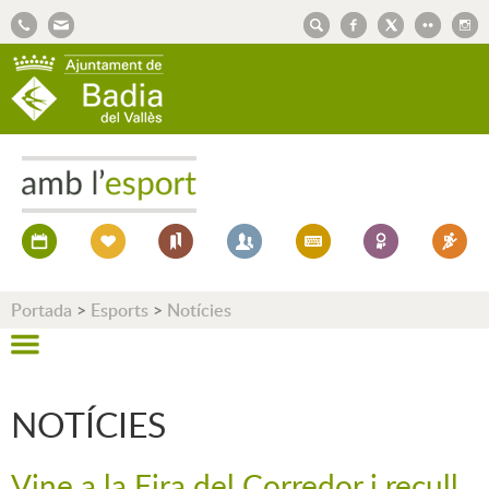
AJUNTAMENT DE BADIA DEL VALLÈS
Portada
>
Esports
>
Notícies
NOTÍCIES
Vine a la Fira del Corredor i recull