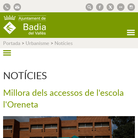
AJUNTAMENT DE BADIA DEL VALLÈS
Portada
>
Urbanisme
>
Notícies
NOTÍCIES
Millora dels accessos de l'escola
l'Oreneta