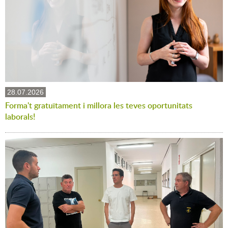
28.07.2026
Forma't gratuïtament i millora les teves oportunitats
laborals!