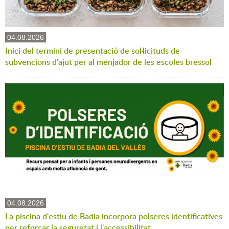
04.08.2026
Inici del termini de presentació de sol·licituds de
subvencions d'ajut per al menjador de les escoles bressol
04.08.2026
La piscina d'estiu de Badia incorpora polseres identificatives
per reforçar la seguretat i l'accessibilitat