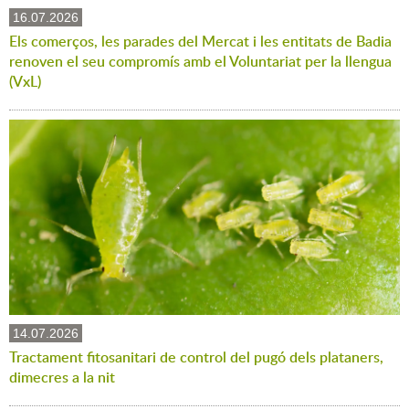
16.07.2026
Els comerços, les parades del Mercat i les entitats de Badia
renoven el seu compromís amb el Voluntariat per la llengua
(VxL)
14.07.2026
Tractament fitosanitari de control del pugó dels plataners,
dimecres a la nit