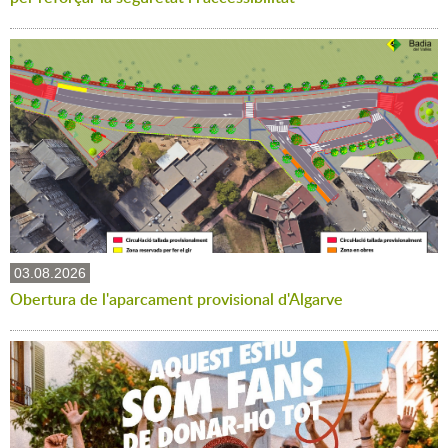
03.08.2026
Obertura de l'aparcament provisional d'Algarve