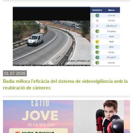
01.07.2026
Badia millora l'eficàcia del sistema de videovigilància amb la
reubicació de càmeres