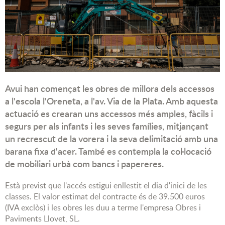
Avui han començat les obres de millora dels accessos
a l'escola l'Oreneta, a l'av. Via de la Plata. Amb aquesta
actuació es crearan uns accessos més amples, fàcils i
segurs per als infants i les seves famílies, mitjançant
un recrescut de la vorera i la seva delimitació amb una
barana fixa d'acer. També es contempla la col·locació
de mobiliari urbà com bancs i papereres.
Està previst que l'accés estigui enllestit el dia d'inici de les
classes. El valor estimat del contracte és de 39.500 euros
(IVA exclòs) i les obres les duu a terme l'empresa Obres i
Paviments Llovet, SL.