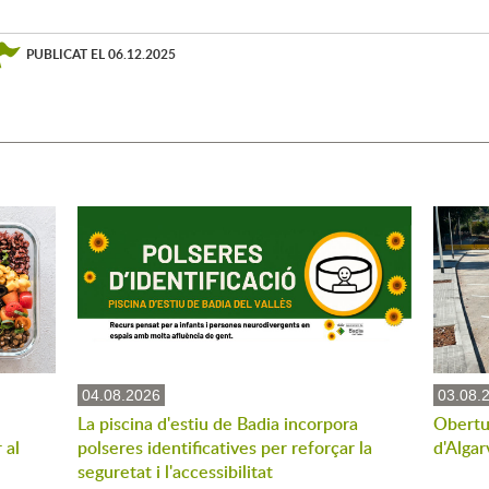
PUBLICAT EL
06.12.2025
04.08.2026
03.08.
La piscina d'estiu de Badia incorpora
Obertu
 al
polseres identificatives per reforçar la
d'Algar
seguretat i l'accessibilitat