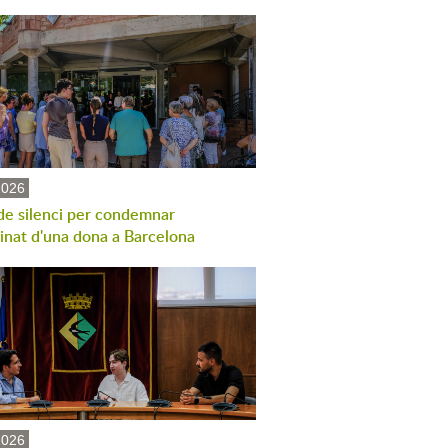
2026
de silenci per condemnar
sinat d'una dona a Barcelona
2026