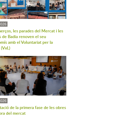
2026
erços, les parades del Mercat i les
s de Badia renoven el seu
mís amb el Voluntariat per la
 (VxL)
2026
ació de la primera fase de les obres
ora del mercat