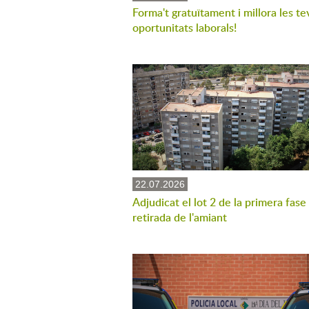
Forma't gratuïtament i millora les te
oportunitats laborals!
22.07.2026
Adjudicat el lot 2 de la primera fase
retirada de l'amiant