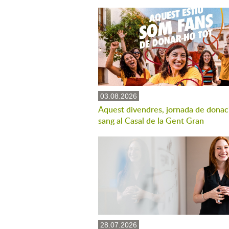
03.08.2026
Aquest divendres, jornada de donac
sang al Casal de la Gent Gran
28.07.2026