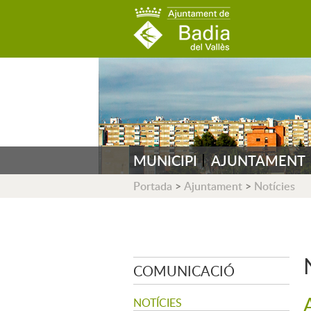
AJUNTAMENT DE B
MUNICIPI
AJUNTAMENT
Portada
>
Ajuntament
>
Notícies
COMUNICACIÓ
NOTÍCIES