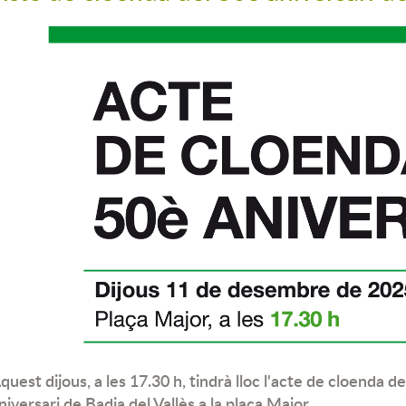
quest dijous, a les 17.30 h, tindrà lloc l'acte de cloenda d
niversari de Badia del Vallès a la plaça Major.