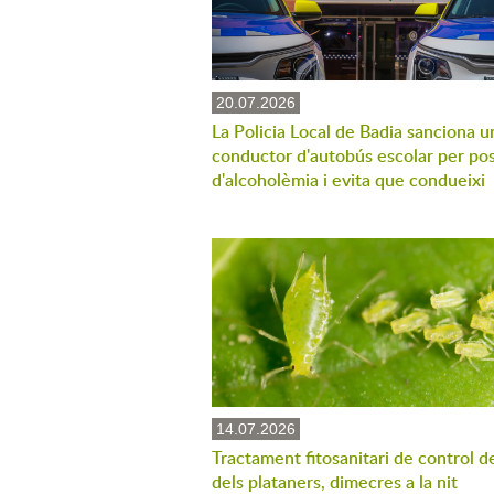
20.07.2026
La Policia Local de Badia sanciona u
conductor d'autobús escolar per pos
d'alcoholèmia i evita que condueixi
14.07.2026
Tractament fitosanitari de control d
dels plataners, dimecres a la nit