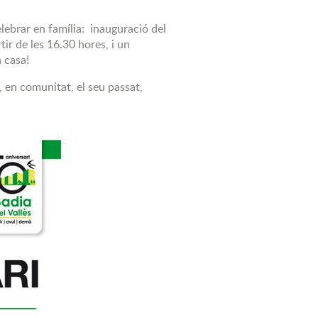
celebrar en família: inauguració del
tir de les 16.30 hores, i un
 casa!
, en comunitat, el seu passat,