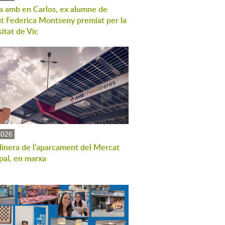
a amb en Carlos, ex alumne de
tut Federica Montseny premiat per la
itat de Vic
2026
linera de l'aparcament del Mercat
pal, en marxa