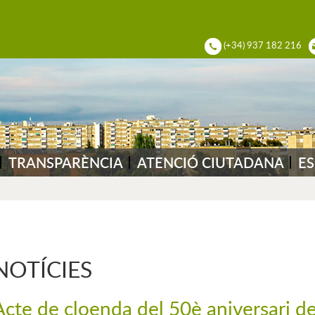
ADIA DEL VALLÈS
(+34) 937 182 216
TRANSPARÈNCIA
ATENCIÓ CIUTADANA
ES
NOTÍCIES
Acte de cloenda del 50è aniversari de