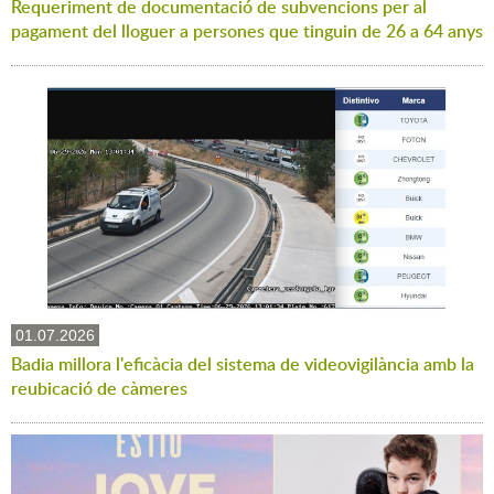
Requeriment de documentació de subvencions per al
pagament del lloguer a persones que tinguin de 26 a 64 anys
01.07.2026
Badia millora l'eficàcia del sistema de videovigilància amb la
reubicació de càmeres