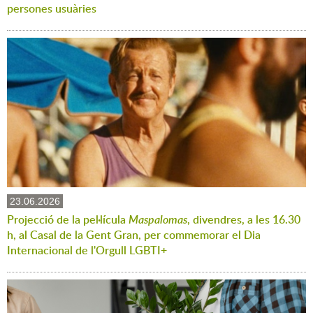
persones usuàries
23.06.2026
Projecció de la pel·lícula
Maspalomas
, divendres, a les 16.30
h, al Casal de la Gent Gran, per commemorar el Dia
Internacional de l'Orgull LGBTI+