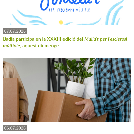
07.07.2026
Badia participa en la XXXIII edició del
Mulla't per l'esclerosi
múltiple
, aquest diumenge
06.07.2026