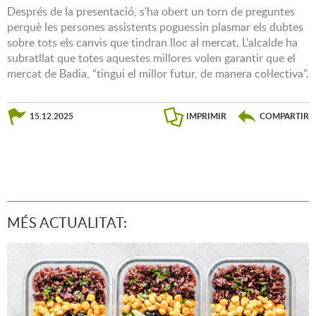
Després de la presentació, s'ha obert un torn de preguntes
perquè les persones assistents poguessin plasmar els dubtes
sobre tots els canvis que tindran lloc al mercat. L'alcalde ha
subratllat que totes aquestes millores volen garantir que el
mercat de Badia, “tingui el millor futur, de manera col·lectiva”.
15.12.2025
IMPRIMIR
COMPARTIR
MÉS ACTUALITAT: