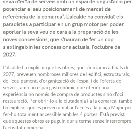
seva oferta de serveis amb un espai de degustació per
potenciar el seu posicionament de mercat de
referència de la comarca”. L'alcalde ha convidat els
paradistes a participar en un grup motor per poder
aportar la seva veu de cara a la preparació de les
noves concessions, que s'hauran de fer un cop
s'extingeixin les concessions actuals, l'octubre de
2027.
L'alcalde ha explicat que les obres, que s'iniciaran a finals de
2027, preveuen nombroses millores de l'edifici, estructurals,
de l'equipament, d'organització de l'espai i de l'oferta de
serveis, amb un espai gastronòmic que oferirà una
experiència no només de compra de productes sinó d'oci i
restauració. Per obrir-lo a la ciutadania i a la comarca, també
ha explicat que es preveu ampliar l'accés a la plaça Major per
fer-ho totalment accessible amb les 4 portes. Està previst
que aquestes obres es puguin dur a terme sense interrompre
l'activitat comercial.