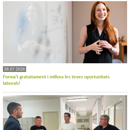
28.07.2026
Forma't gratuïtament i millora les teves oportunitats
laborals!