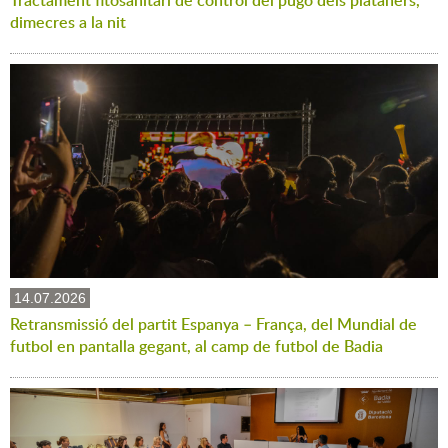
Tractament fitosanitari de control del pugó dels plataners,
dimecres a la nit
14.07.2026
Retransmissió del partit Espanya – França, del Mundial de
futbol en pantalla gegant, al camp de futbol de Badia