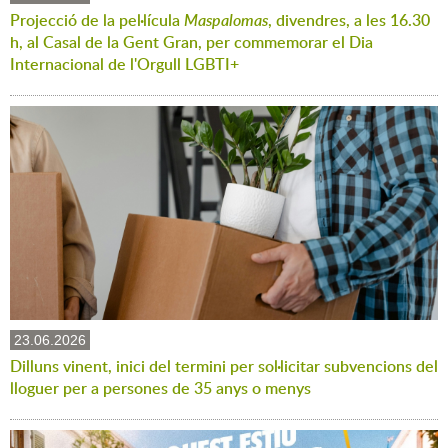
Projecció de la pel·lícula
Maspalomas
, divendres, a les 16.30
h, al Casal de la Gent Gran, per commemorar el Dia
Internacional de l'Orgull LGBTI+
23.06.2026
Dilluns vinent, inici del termini per sol·licitar subvencions del
lloguer per a persones de 35 anys o menys