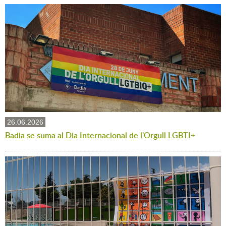
26.06.2026
Badia se suma al Dia Internacional de l'Orgull LGBTI+