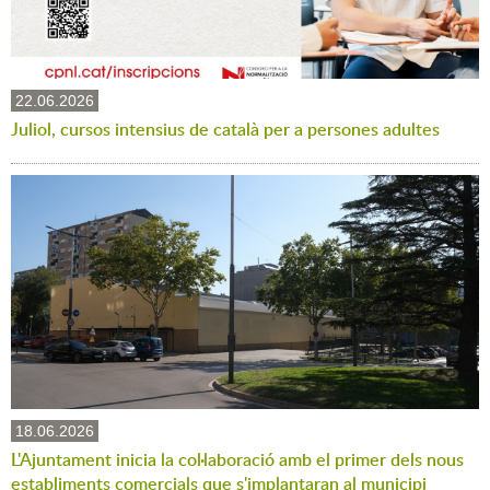
22.06.2026
Juliol, cursos intensius de català per a persones adultes
18.06.2026
L'Ajuntament inicia la col·laboració amb el primer dels nous
establiments comercials que s'implantaran al municipi