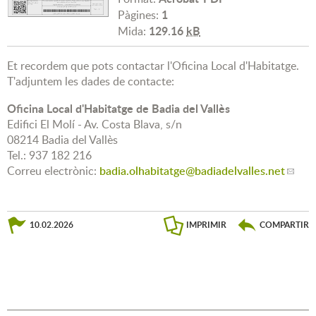
1
Pàgines:
129.16
kB
Mida:
Et recordem que pots contactar l'Oficina Local d'Habitatge.
T'adjuntem les dades de contacte:
Oficina Local d'Habitatge de Badia del Vallès
Edifici El Molí - Av. Costa Blava, s/n
08214 Badia del Vallès
Tel.: 937 182 216
Correu electrònic:
badia.olhabitatge
@badiadelvalles.net
10.02.2026
IMPRIMIR
COMPARTIR