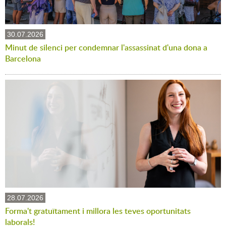
30.07.2026
Minut de silenci per condemnar l'assassinat d'una dona a
Barcelona
28.07.2026
Forma't gratuïtament i millora les teves oportunitats
laborals!