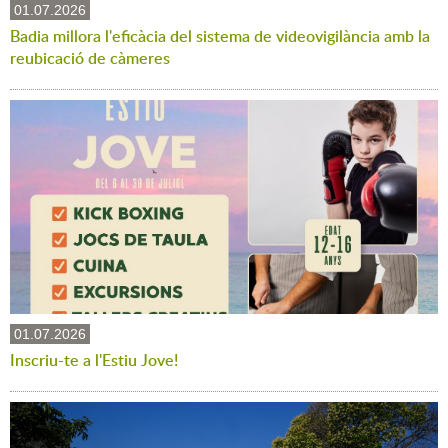
01.07.2026
Badia millora l'eficàcia del sistema de videovigilància amb la
reubicació de càmeres
01.07.2026
Inscriu-te a l'Estiu Jove!