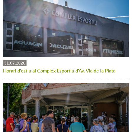
31.07.2026
Horari d'estiu al Complex Esportiu d'Av. Via de la Plata