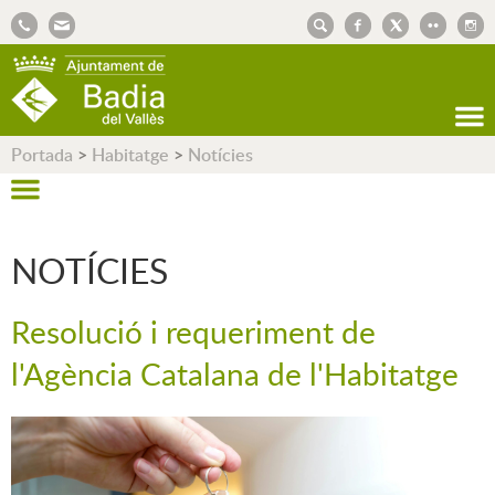
AJUNTAMENT DE BADIA DEL VALLÈS
Portada
>
Habitatge
>
Notícies
NOTÍCIES
Resolució i requeriment de
l'Agència Catalana de l'Habitatge