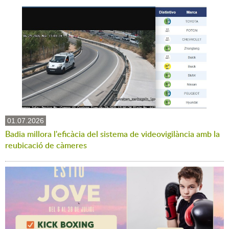
01.07.2026
Badia millora l'eficàcia del sistema de videovigilància amb la
reubicació de càmeres