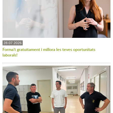
28.07.2026
Forma't gratuïtament i millora les teves oportunitats
laborals!