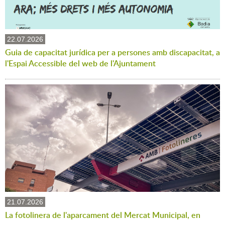
22.07.2026
Guia de capacitat jurídica per a persones amb discapacitat, a
l'Espai Accessible del web de l'Ajuntament
21.07.2026
La fotolinera de l'aparcament del Mercat Municipal, en