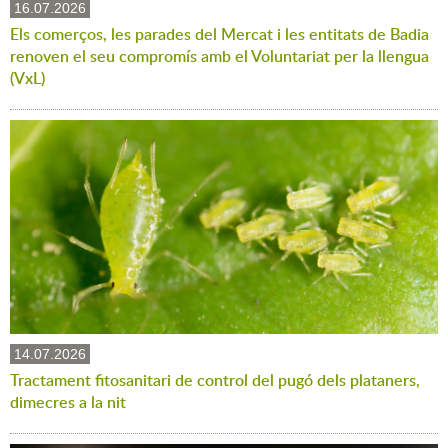
16.07.2026
Els comerços, les parades del Mercat i les entitats de Badia
renoven el seu compromís amb el Voluntariat per la llengua
(VxL)
14.07.2026
Tractament fitosanitari de control del pugó dels plataners,
dimecres a la nit