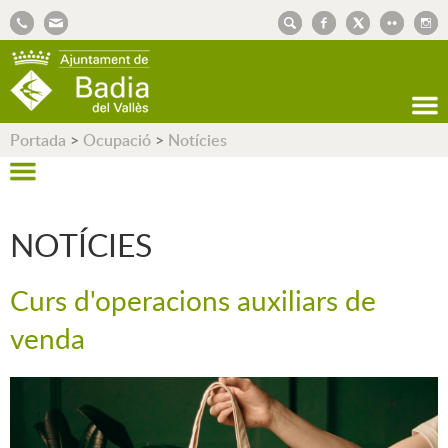
AJUNTAMENT DE BADIA DEL VALLÈS
Portada
>
Ocupació
>
Notícies
NOTÍCIES
Curs d'operacions auxiliars de
venda