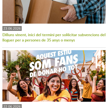
23.06.2026
Dilluns vinent, inici del termini per sol·licitar subvencions del
lloguer per a persones de 35 anys o menys
22.06.2026