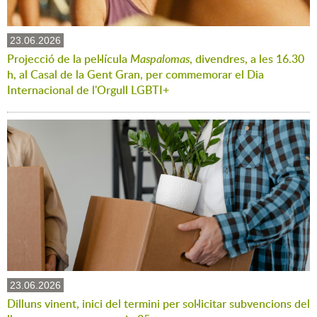
23.06.2026
Projecció de la pel·lícula
Maspalomas
, divendres, a les 16.30
h, al Casal de la Gent Gran, per commemorar el Dia
Internacional de l'Orgull LGBTI+
23.06.2026
Dilluns vinent, inici del termini per sol·licitar subvencions del