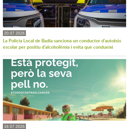
20.07.2026
La Policia Local de Badia sanciona un conductor d'autobús
escolar per positiu d'alcoholèmia i evita que condueixi
16.07.2026