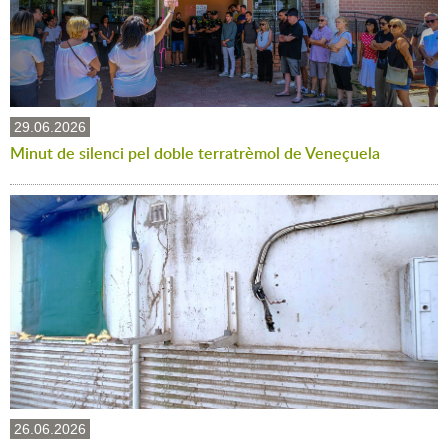
29.06.2026
Minut de silenci pel doble terratrèmol de Veneçuela
26.06.2026