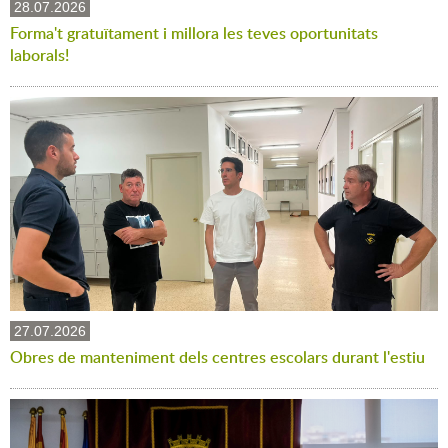
28.07.2026
Forma't gratuïtament i millora les teves oportunitats
laborals!
27.07.2026
Obres de manteniment dels centres escolars durant l'estiu