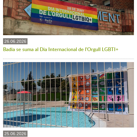
26.06.2026
Badia se suma al Dia Internacional de l'Orgull LGBTI+
25.06.2026