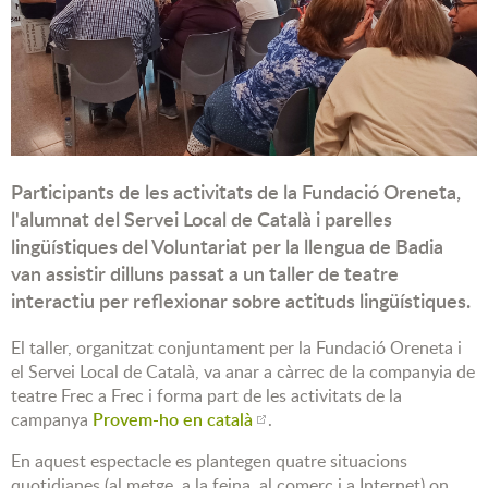
Participants de les activitats de la Fundació Oreneta,
l'alumnat del Servei Local de Català i parelles
lingüístiques del Voluntariat per la llengua de Badia
van assistir dilluns passat a un taller de teatre
interactiu per reflexionar sobre actituds lingüístiques.
El taller, organitzat conjuntament per la Fundació Oreneta i
el Servei Local de Català, va anar a càrrec de la companyia de
teatre Frec a Frec i forma part de les activitats de la
campanya
Provem-ho en català
.
En aquest espectacle es plantegen quatre situacions
quotidianes (al metge, a la feina, al comerç i a Internet) on,