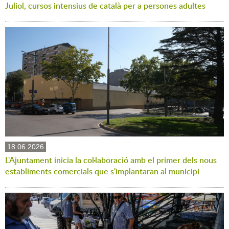
Juliol, cursos intensius de català per a persones adultes
18.06.2026
L'Ajuntament inicia la col·laboració amb el primer dels nous
establiments comercials que s'implantaran al municipi