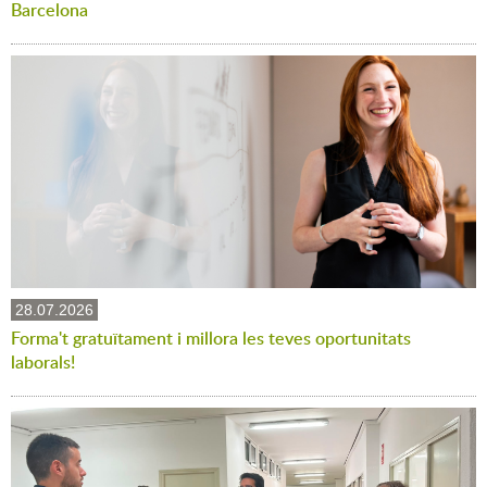
Barcelona
28.07.2026
Forma't gratuïtament i millora les teves oportunitats
laborals!