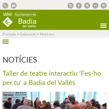
AJUNTAMENT DE BADIA DEL VALLÈS
Portada
>
Educació
>
Notícies
NOTÍCIES
Taller de teatre interactiu 'Fes-ho
per tu' a Badia del Vallès