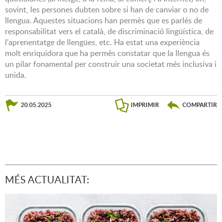
sovint, les persones dubten sobre si han de canviar o no de
llengua. Aquestes situacions han permès que es parlés de
responsabilitat vers el català, de discriminació lingüística, de
l'aprenentatge de llengües, etc. Ha estat una experiència
molt enriquidora que ha permès constatar que la llengua és
un pilar fonamental per construir una societat més inclusiva i
unida.
20.05.2025
IMPRIMIR
COMPARTIR
MÉS ACTUALITAT: