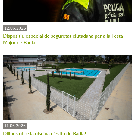
12.06.2026
Dispositiu especial de seguretat ciutadana per a la Festa
Major de Badia
11.06.2026
Dilluns obre la piscina d'estiu de Badia!