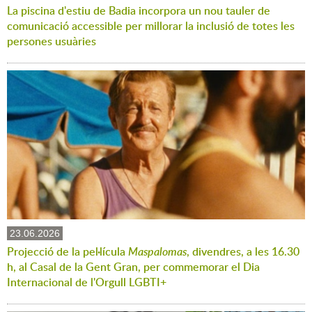
La piscina d'estiu de Badia incorpora un nou tauler de
comunicació accessible per millorar la inclusió de totes les
persones usuàries
23.06.2026
Projecció de la pel·lícula
Maspalomas
, divendres, a les 16.30
h, al Casal de la Gent Gran, per commemorar el Dia
Internacional de l'Orgull LGBTI+