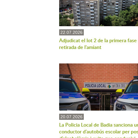
22.07.2026
Adjudicat el lot 2 de la primera fase
retirada de l'amiant
20.07.2026
La Policia Local de Badia sanciona u
conductor d'autobús escolar per pos