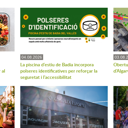
04.08.2026
03.08.
La piscina d'estiu de Badia incorpora
Obertu
 al
polseres identificatives per reforçar la
d'Algar
seguretat i l'accessibilitat