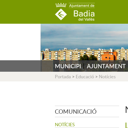
AJUNTAMENT DE B
MUNICIPI
AJUNTAMENT
Portada
>
Educació
>
Notícies
COMUNICACIÓ
NOTÍCIES