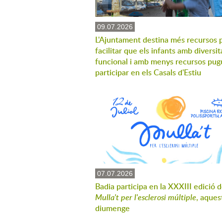
09.07.2026
L'Ajuntament destina més recursos 
facilitar que els infants amb diversit
funcional i amb menys recursos pug
participar en els Casals d'Estiu
07.07.2026
Badia participa en la XXXIII edició d
Mulla't per l'esclerosi múltiple
, aques
diumenge