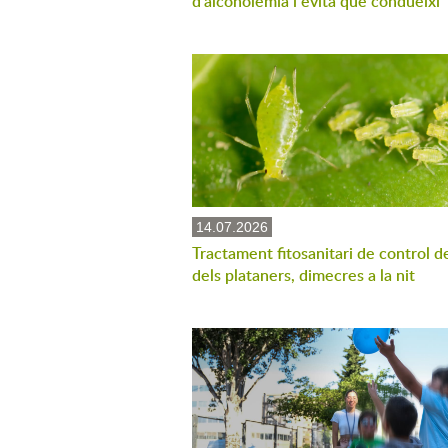
d'alcoholèmia i evita que condueixi
14.07.2026
Tractament fitosanitari de control d
dels plataners, dimecres a la nit