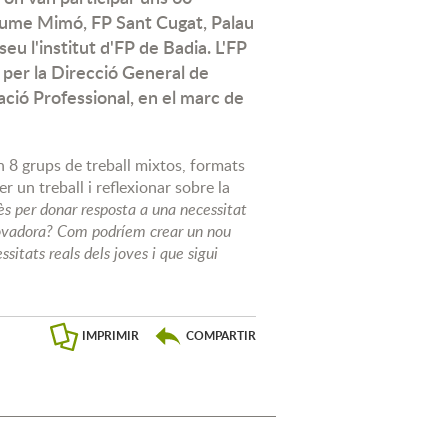
Jaume Mimó, FP Sant Cugat, Palau
seu l'institut d'FP de Badia. L'FP
 per la Direcció General de
ció Professional, en el marc de
n 8 grups de treball mixtos, formats
er un treball i reflexionar sobre la
ès per donar resposta a una necessitat
innovadora? Com podríem crear un nou
sitats reals dels joves i que sigui
IMPRIMIR
COMPARTIR