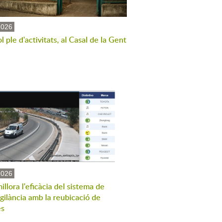
2026
ol ple d'activitats, al Casal de la Gent
2026
illora l'eficàcia del sistema de
gilància amb la reubicació de
es