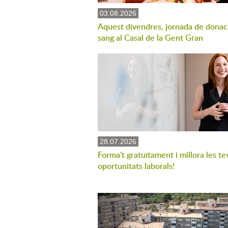
03.08.2026
Aquest divendres, jornada de donac
sang al Casal de la Gent Gran
28.07.2026
Forma't gratuïtament i millora les te
oportunitats laborals!