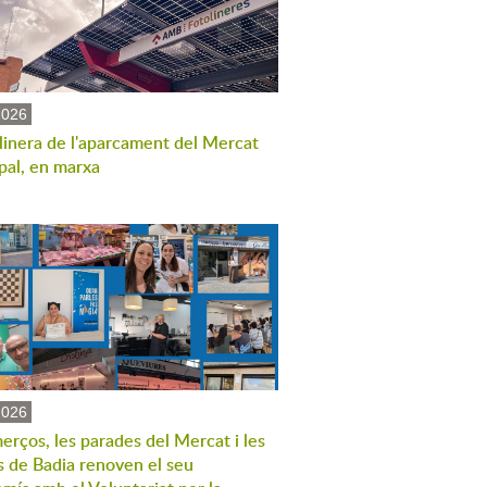
2026
linera de l'aparcament del Mercat
pal, en marxa
2026
erços, les parades del Mercat i les
s de Badia renoven el seu