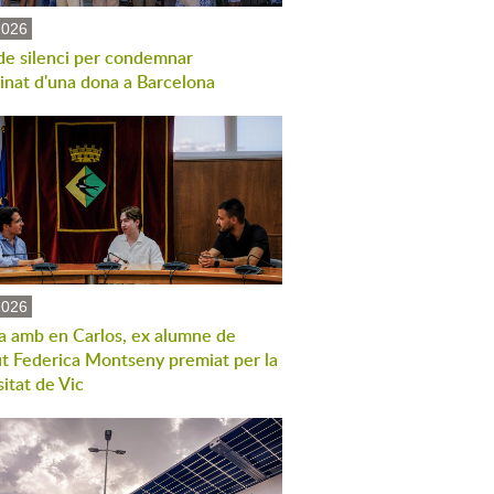
2026
de silenci per condemnar
sinat d'una dona a Barcelona
2026
a amb en Carlos, ex alumne de
tut Federica Montseny premiat per la
itat de Vic