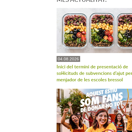
04.08.2026
Inici del termini de presentació de
sol·licituds de subvencions d'ajut per
menjador de les escoles bressol