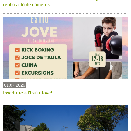
reubicació de càmeres
01.07.2026
Inscriu-te a l'Estiu Jove!