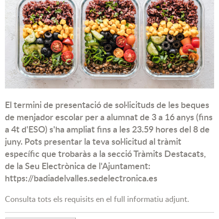
El termini de presentació de sol·licituds de les beques
de menjador escolar per a alumnat de 3 a 16 anys (fins
a 4t d'ESO) s'ha ampliat fins a les 23.59 hores del 8 de
juny. Pots presentar la teva sol·licitud al tràmit
específic que trobaràs a la secció Tràmits Destacats,
de la Seu Electrònica de l'Ajuntament:
https://badiadelvalles.sedelectronica.es
Consulta tots els requisits en el full informatiu adjunt.