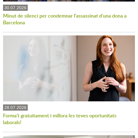
30.07.2026
Minut de silenci per condemnar l'assassinat d'una dona a
Barcelona
28.07.2026
Forma't gratuïtament i millora les teves oportunitats
laborals!