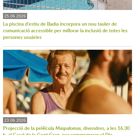
25.06.2026
La piscina d'estiu de Badia incorpora un nou tauler de
comunicació accessible per millorar la inclusió de totes les
persones usuàries
23.06.2026
Projecció de la pel·lícula
Maspalomas
, divendres, a les 16.30
h, al Casal de la Gent Gran, per commemorar el Dia