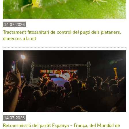
14.07.2026
Tractament fitosanitari de control del pugó dels plataners,
dimecres a la nit
14.07.2026
Retransmissió del partit Espanya – França, del Mundial de