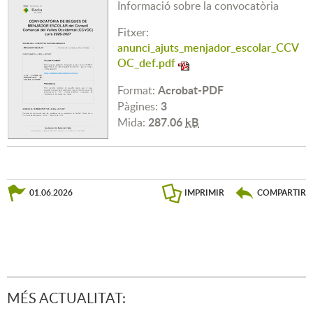
Informació sobre la convocatòria
Fitxer:
anunci_ajuts_menjador_escolar_CCV
OC_def.pdf
Acrobat-PDF
Format:
3
Pàgines:
287.06
kB
Mida:
01.06.2026
IMPRIMIR
COMPARTIR
MÉS ACTUALITAT: