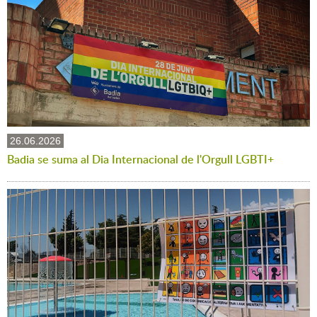
26.06.2026
Badia se suma al Dia Internacional de l'Orgull LGBTI+