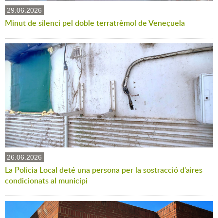
29.06.2026
Minut de silenci pel doble terratrèmol de Veneçuela
26.06.2026
La Policia Local deté una persona per la sostracció d'aires
condicionats al municipi