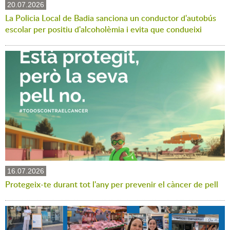
20.07.2026
La Policia Local de Badia sanciona un conductor d'autobús
escolar per positiu d'alcoholèmia i evita que condueixi
16.07.2026
Protegeix-te durant tot l'any per prevenir el càncer de pell