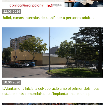
22.06.2026
Juliol, cursos intensius de català per a persones adultes
18.06.2026
L'Ajuntament inicia la col·laboració amb el primer dels nous
establiments comercials que s'implantaran al municipi