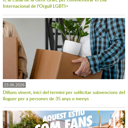
Internacional de l'Orgull LGBTI+
23.06.2026
Dilluns vinent, inici del termini per sol·licitar subvencions del
lloguer per a persones de 35 anys o menys