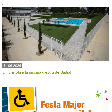
11.06.2026
Dilluns obre la piscina d'estiu de Badia!