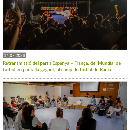
14.07.2026
Retransmissió del partit Espanya – França, del Mundial de
futbol en pantalla gegant, al camp de futbol de Badia