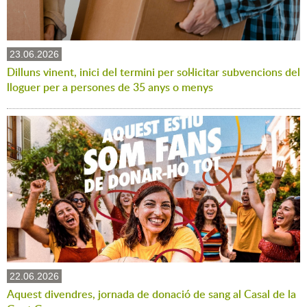
23.06.2026
Dilluns vinent, inici del termini per sol·licitar subvencions del
lloguer per a persones de 35 anys o menys
22.06.2026
Aquest divendres, jornada de donació de sang al Casal de la