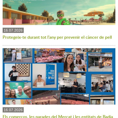
16.07.2026
Protegeix-te durant tot l'any per prevenir el càncer de pell
16.07.2026
Els comerços, les parades del Mercat i les entitats de Badia