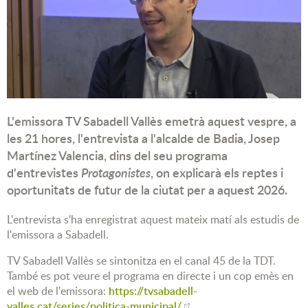
L'emissora TV Sabadell Vallès emetrà aquest vespre, a
les 21 hores, l'entrevista a l'alcalde de Badia, Josep
Martínez Valencia, dins del seu programa
d'entrevistes
Protagonistes
, on explicarà els reptes i
oportunitats de futur de la ciutat per a aquest 2026.
L'entrevista s'ha enregistrat aquest mateix matí als estudis de
l'emissora a Sabadell.
TV Sabadell Vallès se sintonitza en el canal 45 de la TDT.
També es pot veure el programa en directe i un cop emès en
el web de l'emissora:
https://tvsabadell-
valles.cat/series/politica-municipal/