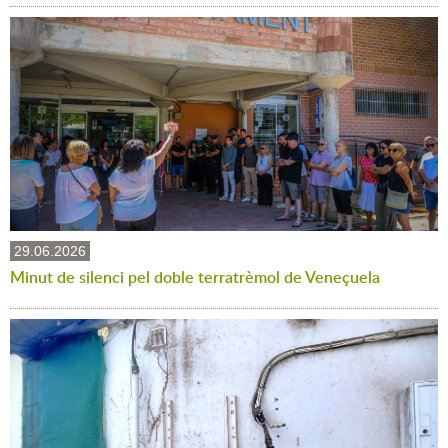
29.06.2026
Minut de silenci pel doble terratrèmol de Veneçuela