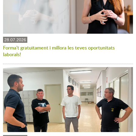
28.07.2026
Forma't gratuïtament i millora les teves oportunitats
laborals!