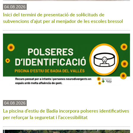
04.08.2026
Inici del termini de presentació de sol·licituds de
subvencions d'ajut per al menjador de les escoles bressol
04.08.2026
La piscina d'estiu de Badia incorpora polseres identificatives
per reforçar la seguretat i l'accessibilitat