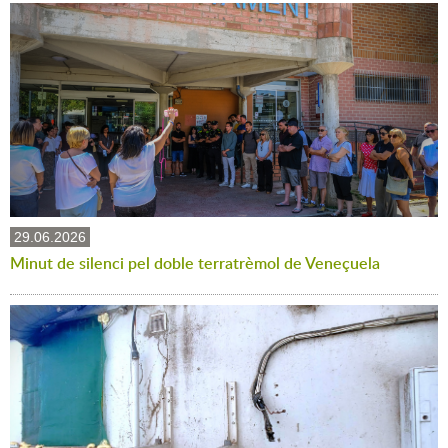
29.06.2026
Minut de silenci pel doble terratrèmol de Veneçuela