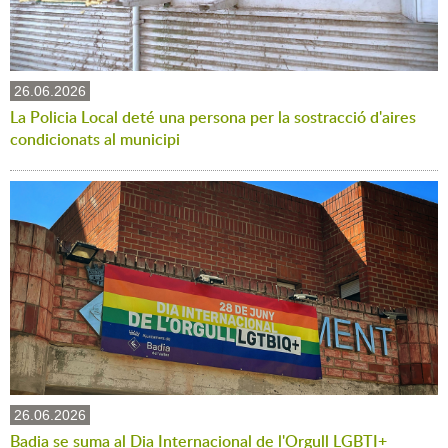
26.06.2026
La Policia Local deté una persona per la sostracció d'aires
condicionats al municipi
26.06.2026
Badia se suma al Dia Internacional de l'Orgull LGBTI+