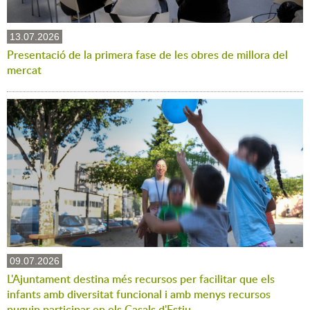
13.07.2026
Presentació de la primera fase de les obres de millora del
mercat
09.07.2026
L'Ajuntament destina més recursos per facilitar que els
infants amb diversitat funcional i amb menys recursos
puguin participar en els Casals d'Estiu