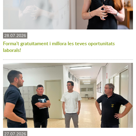
28.07.2026
Forma't gratuïtament i millora les teves oportunitats
laborals!
27.07.2026