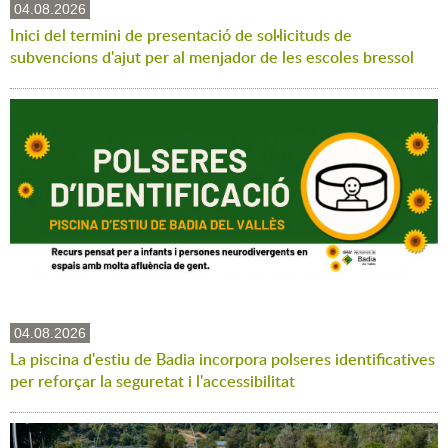
04.08.2026
Inici del termini de presentació de sol·licituds de
subvencions d'ajut per al menjador de les escoles bressol
04.08.2026
La piscina d'estiu de Badia incorpora polseres identificatives
per reforçar la seguretat i l'accessibilitat