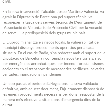
civil.
En la seva intervenció, l'alcalde, Josep Martínez Valencia, va
agrair la Diputació de Barcelona pel suport tècnic, va
reconèixer la tasca dels serveis tècnics de l'Ajuntament, de
l'Associació de Voluntaris de Protecció Civil, per la vocació
de servei, i la predisposició dels grups municipals.
El Duprocim analitza els riscos locals, la vulnerabilitat del
municipi i dissenya procediments operatius per a cada
situació. En el cas de Badia, s'ha redactat amb el suport de la
Diputació de Barcelona i contempla riscos territorials, risc
per emergències aeronàutiques, per incendi forestal, sismes,
accidents en el transport de mercaderies perilloses, nevades,
ventades, inundacions i pandèmies.
Un cop passat el període d'al·legacions i la seva validació
definitiva, amb aquest document, l'Ajuntament disposarà de
les eines i procediments necessaris per donar resposta, de la
manera més efectiva, a situacions d'emergència dins de la
ciutat.