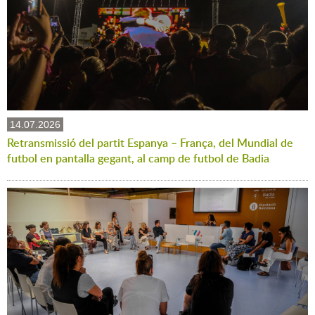
14.07.2026
Retransmissió del partit Espanya – França, del Mundial de
futbol en pantalla gegant, al camp de futbol de Badia