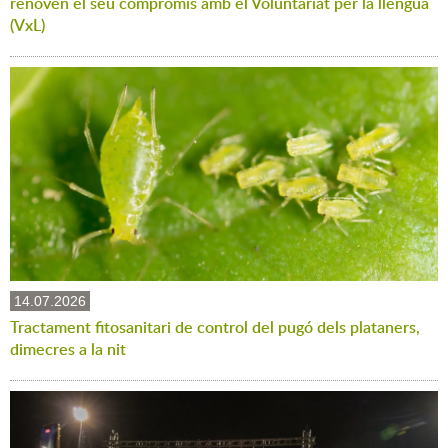
renoven el seu compromís amb el Voluntariat per la llengua
(VxL)
14.07.2026
Tractament fitosanitari de control del pugó dels plataners,
dimecres a la nit