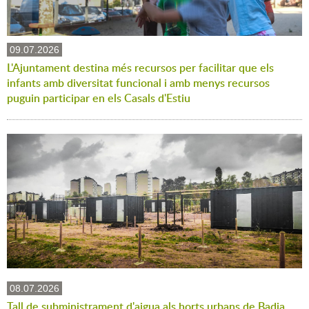
09.07.2026
L'Ajuntament destina més recursos per facilitar que els
infants amb diversitat funcional i amb menys recursos
puguin participar en els Casals d'Estiu
08.07.2026
Tall de subministrament d'aigua als horts urbans de Badia