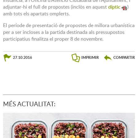
instància, a l'Oficina d'Atenció Ciutadana de l'Ajuntament, i
adjuntar-hi el full de propostes (inclòs en aquest
díptic
)
amb tots els apartats omplerts.
El període de presentació de propostes de millora urbanística
per a ser incloses a la partida destinada als pressupostos
participatius finalitza el proper 8 de novembre.
27.10.2016
IMPRIMIR
COMPARTIR
MÉS ACTUALITAT: