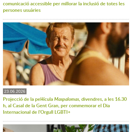
comunicació accessible per millorar la inclusió de totes les
persones usuàries
23.06.2026
Projecció de la pel·lícula
Maspalomas
, divendres, a les 16.30
h, al Casal de la Gent Gran, per commemorar el Dia
Internacional de l'Orgull LGBTI+