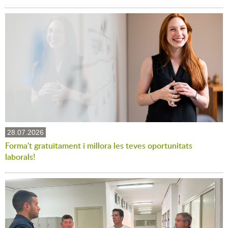
28.07.2026
Forma't gratuïtament i millora les teves oportunitats
laborals!