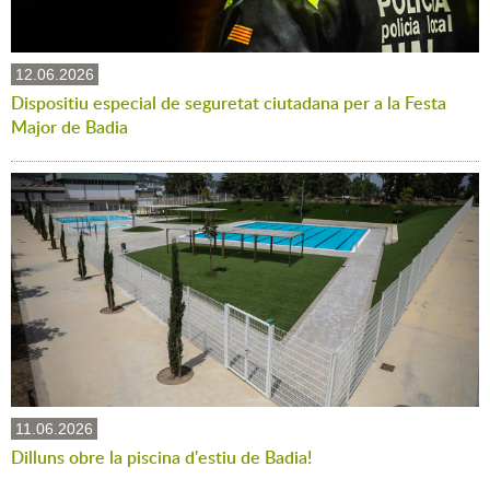
12.06.2026
Dispositiu especial de seguretat ciutadana per a la Festa
Major de Badia
11.06.2026
Dilluns obre la piscina d'estiu de Badia!